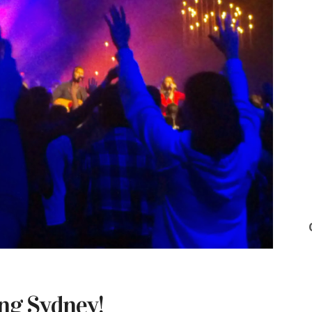
ong Sydney!