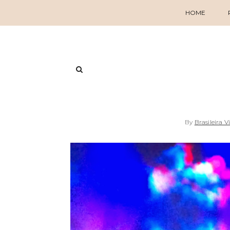
HOME
By
Brasileira V