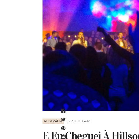
12:30:00 AM
AUSTRÁLIA
E Eu Cheguei À Hills