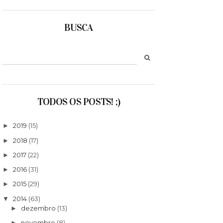
BUSCA
TODOS OS POSTS! ;)
2019
(15)
►
2018
(17)
►
2017
(22)
►
2016
(31)
►
2015
(29)
►
2014
(63)
▼
dezembro
(13)
►
novembro
(8)
►