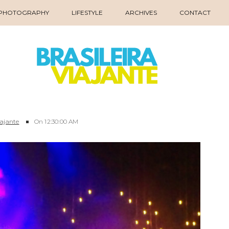
PHOTOGRAPHY
LIFESTYLE
ARCHIVES
CONTACT
iajante
On
12:30:00 AM