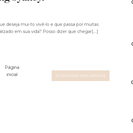
e deseja mui-to vivê-lo e que passa por muitas
alizado em sua vida? Posso dizer que chegar[....]
Página
inicial
POSTAGENS MAIS ANTIGAS