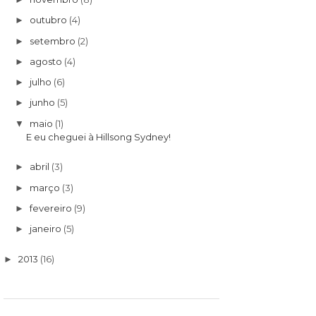
outubro
(4)
►
setembro
(2)
►
agosto
(4)
►
julho
(6)
►
junho
(5)
►
maio
(1)
▼
E eu cheguei à Hillsong Sydney!
abril
(3)
►
março
(3)
►
fevereiro
(9)
►
janeiro
(5)
►
2013
(16)
►