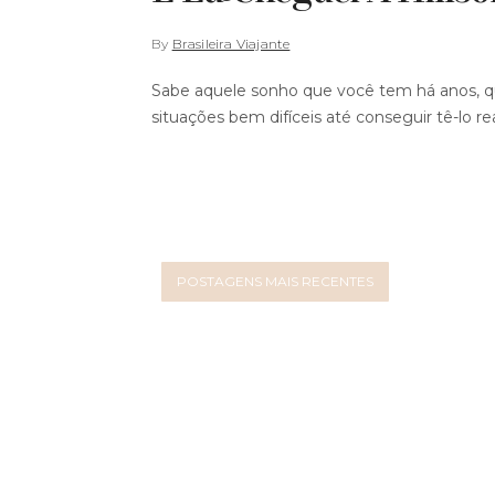
By
Brasileira Viajante
Sabe aquele sonho que você tem há anos, qu
situações bem difíceis até conseguir tê-lo re
POSTAGENS MAIS RECENTES