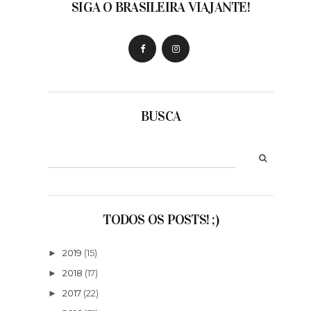
SIGA O BRASILEIRA VIAJANTE!
BUSCA
TODOS OS POSTS! ;)
2019
(15)
►
2018
(17)
►
2017
(22)
►