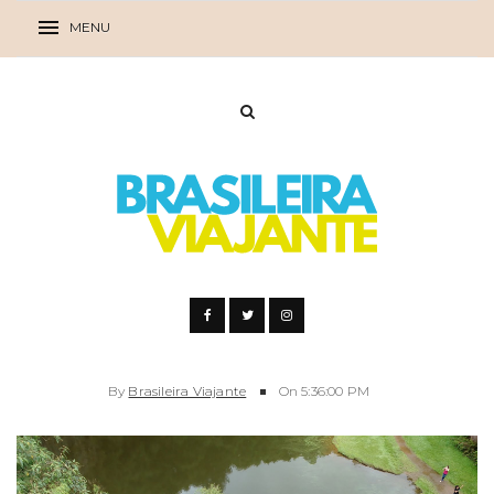
By
Brasileira Viajante
On
5:36:00 PM