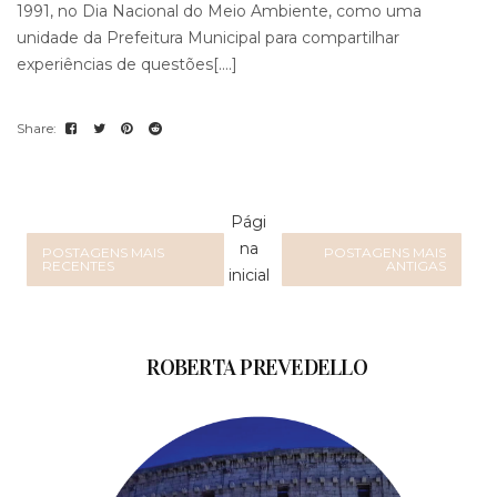
1991, no Dia Nacional do Meio Ambiente, como uma
unidade da Prefeitura Municipal para compartilhar
experiências de questões[....]
Pági
na
POSTAGENS MAIS
POSTAGENS MAIS
RECENTES
ANTIGAS
inicial
ROBERTA PREVEDELLO