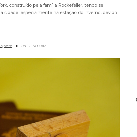
k, construído pela família Rockefeller, tendo se
 da cidade, especialmente na estação do inverno, devido
iajante
On
12:13:00 AM