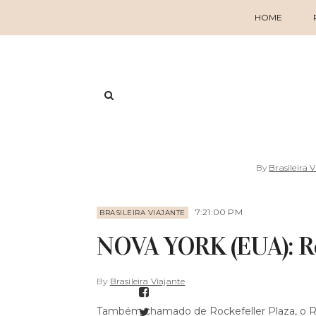
HOME
By
Brasileira 
7:21:00 PM
BRASILEIRA VIAJANTE
NOVA YORK (EUA): Ro
By
Brasileira Viajante
Também chamado de Rockefeller Plaza, o Ro