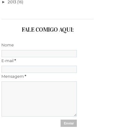
2013
(16)
►
FALE COMIGO AQUI:
Nome
E-mail
*
Mensagem
*