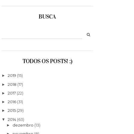
BUSCA
TODOS OS POSTS! ;)
2019
(15)
►
2018
(17)
►
2017
(22)
►
2016
(31)
►
2015
(29)
►
2014
(63)
▼
dezembro
(13)
►
novembro
(8)
►