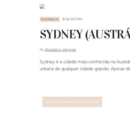
8:16:00 PM
AUSTRALIA
SYDNEY (AUSTRÁL
By
Brasileira Viajante
Sydney é a cidade mais conhecida na Austráli
urbana de qualquer cidade grande. Apesar de nã
POSTAGENS MAIS RECENTES