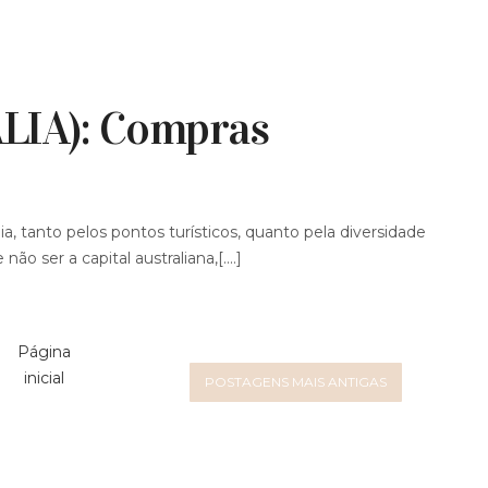
IA): Compras
a, tanto pelos pontos turísticos, quanto pela diversidade
o ser a capital australiana,[....]
Página
inicial
POSTAGENS MAIS ANTIGAS