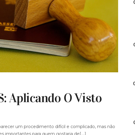
 Aplicando O Visto
 parecer um procedimento difícil e complicado, mas não
 importantes para quem gostaria de[....]