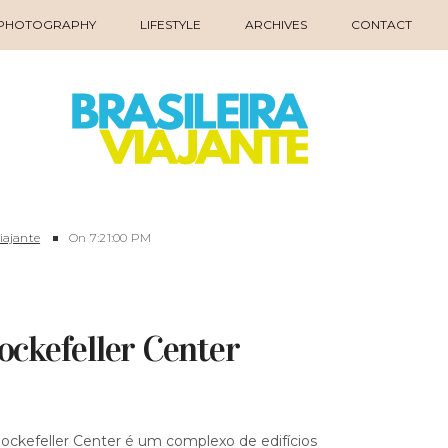
PHOTOGRAPHY
LIFESTYLE
ARCHIVES
CONTACT
Viajante
On
7:21:00 PM
ckefeller Center
ckefeller Center é um complexo de edifícios