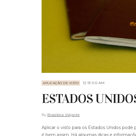
12:13:00 AM
APLICAÇÃO DE VISTO
ESTADOS UNIDOS:
By
Brasileira Viajante
Aplicar o visto para os Estados Unidos pode
é bem assim. Há algumas dicas e informações