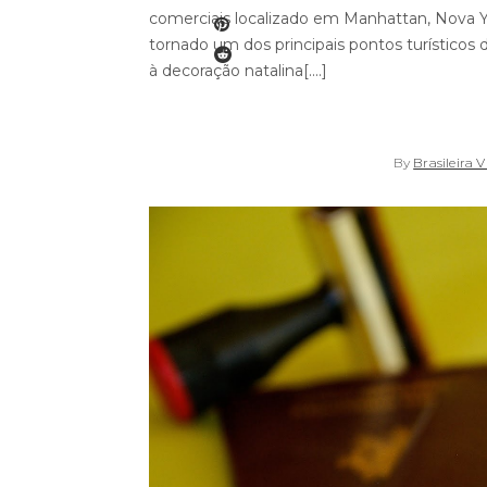
comerciais localizado em Manhattan, Nova Yor
tornado um dos principais pontos turísticos
à decoração natalina[....]
By
Brasileira V