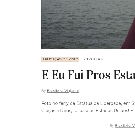
12:13:00 AM
APLICAÇÃO DE VISTO
E Eu Fui Pros Est
By
Brasileira Viajante
Foto no ferry da Estátua da Liberdade, em St
Graças a Deus, fui para os Estados Unidos! E 
By
Brasileira 