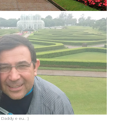
Daddy e eu.. :)