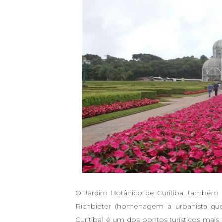
O Jardim Botânico de Curitiba, também 
Richbieter (homenagem à urbanista qu
Curitiba) é um dos pontos turísticos mais