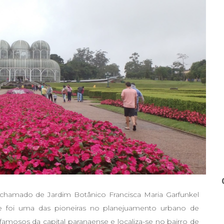
chamado de Jardim Botânico Francisca Maria Garfunkel
e foi uma das pioneiras no planejuamento urbano de
 famosos da capital paranaense e localiza-se no bairro de