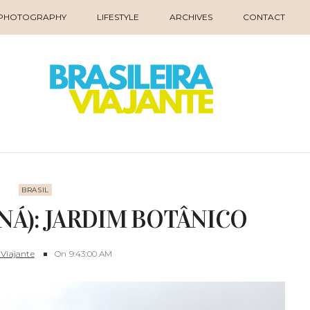
PHOTOGRAPHY
LIFESTYLE
ARCHIVES
CONTACT
BRASIL
NÁ): JARDIM BOTÂNICO
 Viajante
On
9:43:00 AM