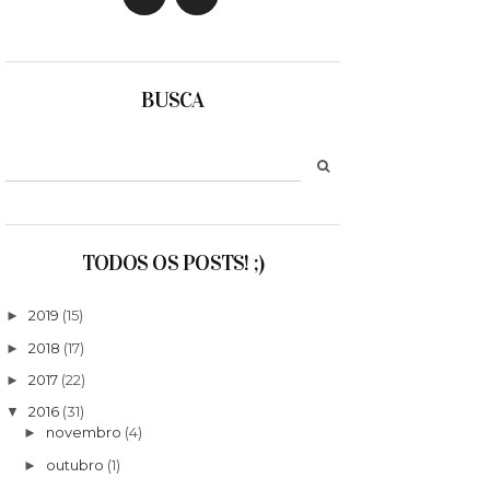
BUSCA
TODOS OS POSTS! ;)
2019
(15)
►
2018
(17)
►
2017
(22)
►
2016
(31)
▼
novembro
(4)
►
outubro
(1)
►