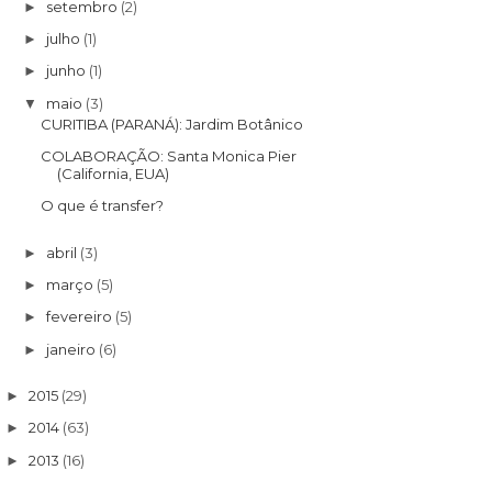
setembro
(2)
►
julho
(1)
►
junho
(1)
►
maio
(3)
▼
CURITIBA (PARANÁ): Jardim Botânico
COLABORAÇÃO: Santa Monica Pier
(California, EUA)
O que é transfer?
abril
(3)
►
março
(5)
►
fevereiro
(5)
►
janeiro
(6)
►
2015
(29)
►
2014
(63)
►
2013
(16)
►