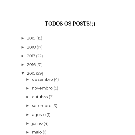
TODOS OS POSTS! ;)
2019
(15)
►
2018
(17)
►
2017
(22)
►
2016
(31)
►
2015
(29)
▼
dezembro
(4)
►
novembro
(5)
►
outubro
(3)
►
setembro
(3)
►
agosto
(1)
►
junho
(4)
►
maio
(1)
►