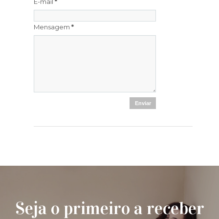
E-mail
*
Mensagem
*
Seja o primeiro a receber