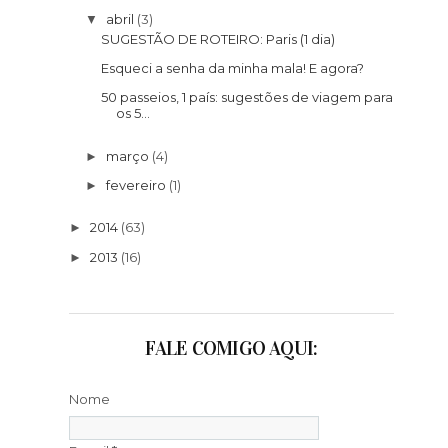
abril
(3)
▼
SUGESTÃO DE ROTEIRO: Paris (1 dia)
Esqueci a senha da minha mala! E agora?
50 passeios, 1 país: sugestões de viagem para
os 5...
março
(4)
►
fevereiro
(1)
►
2014
(63)
►
2013
(16)
►
FALE COMIGO AQUI:
Nome