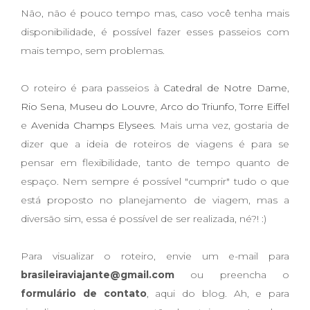
Não, não é pouco tempo mas, caso você tenha mais
disponibilidade, é possível fazer esses passeios com
mais tempo, sem problemas.
O roteiro é para passeios à
Catedral de Notre Dame
,
Rio Sena
,
Museu do Louvre
,
Arco do Triunfo
,
Torre Eiffel
e
Avenida
Champs Elysees
. Mais uma vez, gostaria de
dizer que a ideia de roteiros de viagens é para se
pensar em flexibilidade, tanto de tempo quanto de
espaço. Nem sempre é possível "cumprir" tudo o que
está proposto no planejamento de viagem, mas a
diversão sim, essa é possível de ser realizada, né?! :)
Para visualizar o roteiro, envie um e-mail para
brasileiraviajante@gmail.com
ou preencha o
formulário de contato
, aqui do blog. Ah, e para