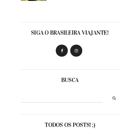
SIGA O BRASILEIRA VIAJANTE!
BUSCA
TODOS OS POSTS! ;)