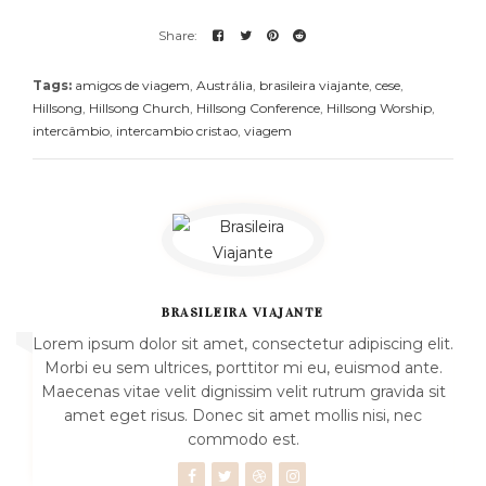
Tags:
amigos de viagem
,
Austrália
,
brasileira viajante
,
cese
,
Hillsong
,
Hillsong Church
,
Hillsong Conference
,
Hillsong Worship
,
intercâmbio
,
intercambio cristao
,
viagem
BRASILEIRA VIAJANTE
Lorem ipsum dolor sit amet, consectetur adipiscing elit.
Morbi eu sem ultrices, porttitor mi eu, euismod ante.
Maecenas vitae velit dignissim velit rutrum gravida sit
amet eget risus. Donec sit amet mollis nisi, nec
commodo est.