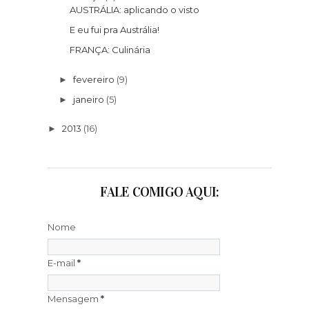
AUSTRÁLIA: aplicando o visto
E eu fui pra Austrália!
FRANÇA: Culinária
fevereiro
(9)
►
janeiro
(5)
►
2013
(16)
►
FALE COMIGO AQUI:
Nome
E-mail
*
Mensagem
*