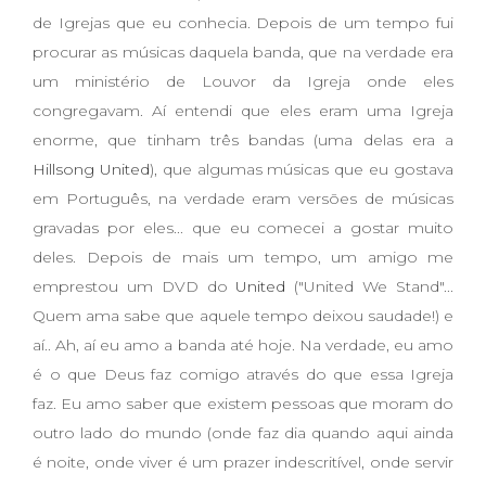
de Igrejas que eu conhecia. Depois de um tempo fui
procurar as músicas daquela banda, que na verdade era
um ministério de Louvor da Igreja onde eles
congregavam. Aí entendi que eles eram uma Igreja
enorme, que tinham três bandas (uma delas era a
Hillsong United
), que algumas músicas que eu gostava
em Português, na verdade eram versões de músicas
gravadas por eles... que eu comecei a gostar muito
deles. Depois de mais um tempo, um amigo me
emprestou um DVD do
United
("United We Stand"...
Quem ama sabe que aquele tempo deixou saudade!) e
aí.. Ah, aí eu amo a banda até hoje. Na verdade, eu amo
é o que Deus faz comigo através do que essa Igreja
faz. Eu amo saber que existem pessoas que moram do
outro lado do mundo (onde faz dia quando aqui ainda
é noite, onde viver é um prazer indescritível, onde servir