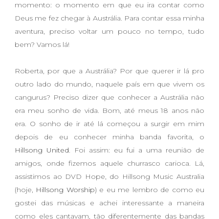
momento: o momento em que eu ira contar como
Deus me fez chegar à Austrália. Para contar essa minha
aventura, preciso voltar um pouco no tempo, tudo
bem? Vamos lá!
Roberta, por que a Austrália? Por que querer ir lá pro
outro lado do mundo, naquele país em que vivem os
cangurus? Preciso dizer que conhecer a Austrália não
era meu sonho de vida. Bom, até meus 18 anos não
era. O sonho de ir até lá começou a surgir em mim
depois de eu conhecer minha banda favorita, o
Hillsong United
. Foi assim: eu fui a uma reunião de
amigos, onde fizemos aquele churrasco carioca. Lá,
assistimos ao DVD Hope, do Hillsong Music Australia
(hoje,
Hillsong Worship
) e eu me lembro de como eu
gostei das músicas e achei interessante a maneira
como eles cantavam, tão diferentemente das bandas