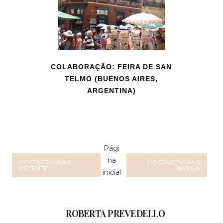
COLABORAÇÃO: FEIRA DE SAN
TELMO (BUENOS AIRES,
ARGENTINA)
Pági
na
POSTAGEM MAIS
POSTAGEM MAIS
RECENTE
ANTIGA
inicial
ROBERTA PREVEDELLO