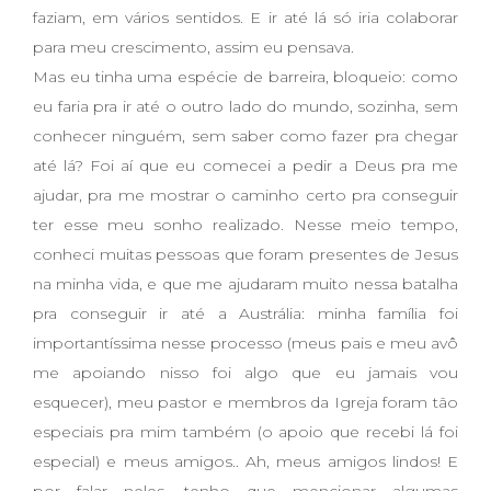
faziam, em vários sentidos. E ir até lá só iria colaborar
para meu crescimento, assim eu pensava.
Mas eu tinha uma espécie de barreira, bloqueio: como
eu faria pra ir até o outro lado do mundo, sozinha, sem
conhecer ninguém, sem saber como fazer pra chegar
até lá? Foi aí que eu comecei a pedir a Deus pra me
ajudar, pra me mostrar o caminho certo pra conseguir
ter esse meu sonho realizado. Nesse meio tempo,
conheci muitas pessoas que foram presentes de Jesus
na minha vida, e que me ajudaram muito nessa batalha
pra conseguir ir até a Austrália: minha família foi
importantíssima nesse processo (meus pais e meu avô
me apoiando nisso foi algo que eu jamais vou
esquecer), meu pastor e membros da Igreja foram tão
especiais pra mim também (o apoio que recebi lá foi
especial) e meus amigos.. Ah, meus amigos lindos! E