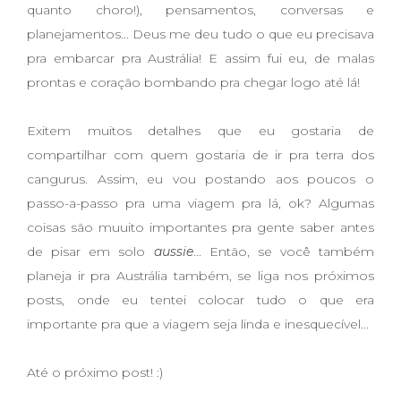
quanto choro!), pensamentos, conversas e
planejamentos... Deus me deu tudo o que eu precisava
pra embarcar pra Austrália! E assim fui eu, de malas
prontas e coração bombando pra chegar logo até lá!
Exitem muitos detalhes que eu gostaria de
compartilhar com quem gostaria de ir pra terra dos
cangurus. Assim, eu vou postando aos poucos o
passo-a-passo pra uma viagem pra lá, ok? Algumas
coisas são muuito importantes pra gente saber antes
de pisar em solo
aussie
... Então, se você também
planeja ir pra Austrália também, se liga nos próximos
posts, onde eu tentei colocar tudo o que era
importante pra que a viagem seja linda e inesquecível...
Até o próximo post! :)