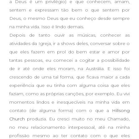
a Deus é um privilégio) e que conhecem, amam,
sentem e expressam tão bem o que sentem por
Deus, o mesmo Deus que eu conheço desde sempre
na minha vida. Isso é lindo demais.
Depois de tanto ouvir as músicas, conhecer as
atividades da Igreja, ir a shows deles, conversar sobre o
que eles fazem em prol do bem estar e amor por
tantas pessoas, eu comecei a cogitar a possibilidade
de ir até onde eles moram, na Austrália. E isso foi
crescendo de uma tal forma, que ficava maior a cada
experiência que eu tinha com alguma coisa que eles
faziam, como as próprias canções, por exemplo. Eu vivi
momentos lindos e inesquecíveis na minha vida em
contato (de alguma forma) com o que a
Hillsong
Church
produzia. Eu cresci muito no meu Chamado,
no meu relacionamento interpessoal, até na minha
profissão mesmo ao ter contato com o que eles