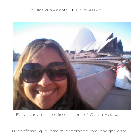
By
Brasileira Viajante
On
8:25:00 PM
Eu fazendo uma selfie em frente à Opera House..
Eu confesso que estava esperando pra chegar esse