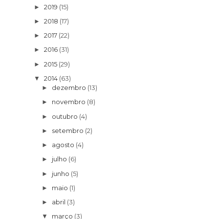
2019
(15)
►
2018
(17)
►
2017
(22)
►
2016
(31)
►
2015
(29)
►
2014
(63)
▼
dezembro
(13)
►
novembro
(8)
►
outubro
(4)
►
setembro
(2)
►
agosto
(4)
►
julho
(6)
►
junho
(5)
►
maio
(1)
►
abril
(3)
►
março
(3)
▼