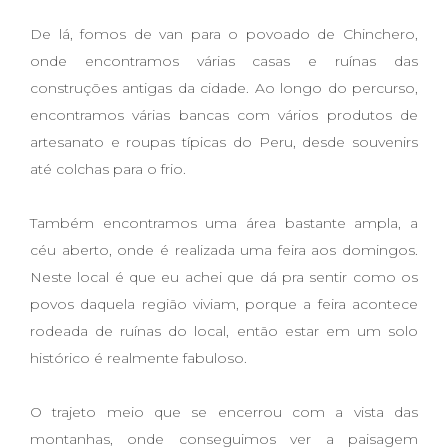
De lá, fomos de van para o povoado de Chinchero,
onde encontramos várias casas e ruínas das
construções antigas da cidade. Ao longo do percurso,
encontramos várias bancas com vários produtos de
artesanato e roupas típicas do Peru, desde souvenirs
até colchas para o frio.
Também encontramos uma área bastante ampla, a
céu aberto, onde é realizada uma feira aos domingos.
Neste local é que eu achei que dá pra sentir como os
povos daquela região viviam, porque a feira acontece
rodeada de ruínas do local, então estar em um solo
histórico é realmente fabuloso.
O trajeto meio que se encerrou com a vista das
montanhas, onde conseguimos ver a paisagem