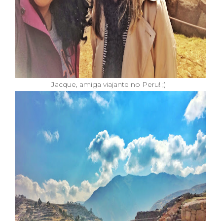
Jacque, amiga viajante no Peru! ;)