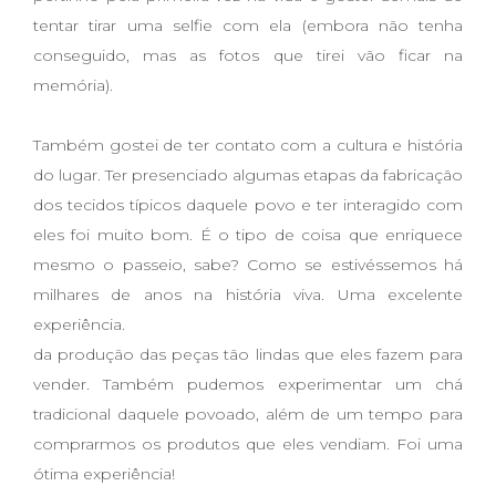
tentar tirar uma selfie com ela (embora não tenha
conseguido, mas as fotos que tirei vão ficar na
memória).
Também gostei de ter contato com a cultura e história
do lugar. Ter presenciado algumas etapas da fabricação
dos tecidos típicos daquele povo e ter interagido com
eles foi muito bom. É o tipo de coisa que enriquece
mesmo o passeio, sabe? Como se estivéssemos há
milhares de anos na história viva. Uma excelente
experiência.
da produção das peças tão lindas que eles fazem para
vender. Também pudemos experimentar um chá
tradicional daquele povoado, além de um tempo para
comprarmos os produtos que eles vendiam. Foi uma
ótima experiência!