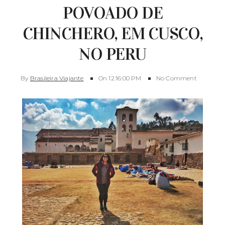
POVOADO DE
CHINCHERO, EM CUSCO,
NO PERU
By
Brasileira Viajante
On
12:16:00 PM
No Comment