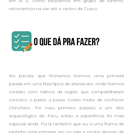
em si. E, como estávamos em grupo de turismo,
retornarmos na van até o centro de Cusco.
No pacote que fechamos tivemos uma primeira
parada em uma feira típica de artesanato, onde tivemos
contato com nativos da região que compartilharam
conosco o passo a passo Gostei muito de conhecer
Chinchero. Foi meu primeiro passeio a um sítio
arqueológico do Peru, então a experiência foi mais
especial ainda. Foi lá também que eu vi uma lhama de
pertinho pela primeira vez na vida e gostei demais de