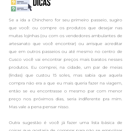
Se a ida a Chinchero for seu primeiro passeio, sugiro
que você: ou compre os produtos que desejar nas
muitas lojinhas (ou com os vendedores ambulantes de
artesanato que você encontrar) ou arrisque acreditar
que em outros passeios ou até mesmo no centro de
Cusco você vai encontrar preços mais baratos nesses
produtos. Eu comprei, na cidade, um par de meias
(lindas) que custou 15 soles, mas sabia que aquela
compra não era a que eu mais queria fazer na viagem,
então se eu encontrasse o mesmo par com menor
preço nos próximos dias, seria indiferente pra mim.
Mas vale a pena pensar nisso.
Outra sugestão é você já fazer uma lista básica de
coisas que gostaria de comprar para não se empolgar