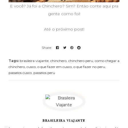
E você? Já foi a Chinchero? Sim? Então conte aqui pra
gente como foi!
Até o próximo post!
Tags:
brasileira viajante
,
chinchero
,
chinchero peru
,
como chegar a
chinchero
,
cusco
,
o que fazer em cusco
,
o que fazer no peru
,
passeios cusco
,
passeios peru
BRASILEIRA VIAJANTE