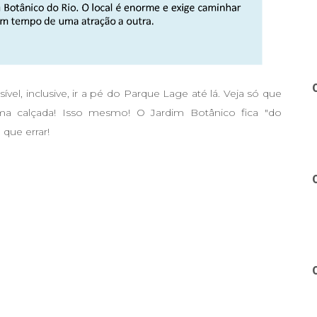
vel, inclusive, ir a pé do Parque Lage até lá. Veja só que
ma calçada! Isso mesmo! O Jardim Botânico fica "do
 que errar!