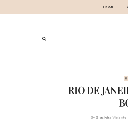
HOME
B
RIO DE JANEI
B
By
Brasileira Viajante