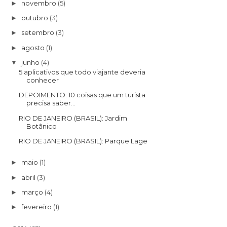
novembro
(5)
►
outubro
(3)
►
setembro
(3)
►
agosto
(1)
►
junho
(4)
▼
5 aplicativos que todo viajante deveria
conhecer
DEPOIMENTO: 10 coisas que um turista
precisa saber...
RIO DE JANEIRO (BRASIL): Jardim
Botânico
RIO DE JANEIRO (BRASIL): Parque Lage
maio
(1)
►
abril
(3)
►
março
(4)
►
fevereiro
(1)
►