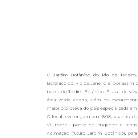
O
Jardim Botânico do Rio de Janeiro
Botânico do Rio de Janeiro é, por assim d
bairro do Jardim Botânico. É local de vária
área verde aberta, além de monumentos 
maior biblioteca do país especializada em
O local teve origem em 1808, quando o pr
VI) tomou posse do engenho e terras 
Aclimação (futuro Jardim Botânico), para 