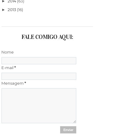
2014
(63)
►
2013
(16)
►
FALE COMIGO AQUI:
Nome
E-mail
*
Mensagem
*