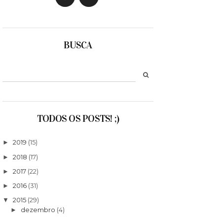
BUSCA
TODOS OS POSTS! ;)
2019
(15)
►
2018
(17)
►
2017
(22)
►
2016
(31)
►
2015
(29)
▼
dezembro
(4)
►