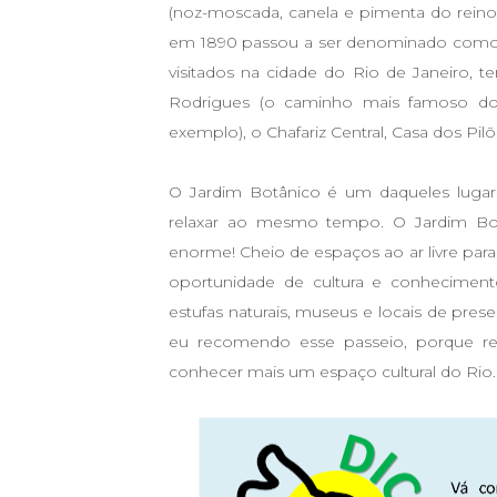
(noz-moscada, canela e pimenta do rei
em 1890 passou a ser denominado como J
visitados na cidade do Rio de Janeiro, 
Rodrigues (o caminho mais famoso do 
exemplo), o Chafariz Central, Casa dos Pilõe
O Jardim Botânico é um daqueles lugar
relaxar ao mesmo tempo. O Jardim Bo
enorme! Cheio de espaços ao ar livre para
oportunidade de cultura e conhecime
estufas naturais, museus e locais de pre
eu recomendo esse passeio, porque r
conhecer mais um espaço cultural do Rio.