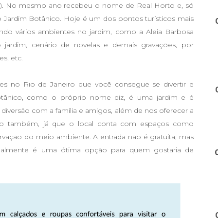
no). No mesmo ano recebeu o nome de Real Horto e, só
ardim Botânico. Hoje é um dos pontos turísticos mais
tendo vários ambientes no jardim, como a Aleia Barbosa
jardim, cenário de novelas e demais gravações, por
s, etc.
es no Rio de Janeiro que você consegue se divertir e
tânico, como o próprio nome diz, é uma jardim e é
 diversão com a família e amigos, além de nos oferecer a
nto também, já que o local conta com espaços como
servação do meio ambiente. A entrada não é gratuita, mas
ealmente é uma ótima opção para quem gostaria de