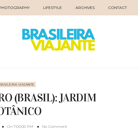
PHOTOGRAPHY
LIFESTYLE
ARCHIVES
CONTACT
RASILEIRA VIAJANTE
RO (BRASIL): JARDIM
OTÂNICO
On
7:00:00 PM
No Comment