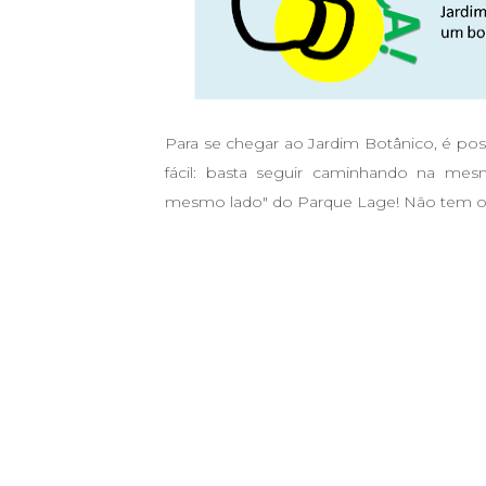
Para se chegar ao Jardim Botânico, é possí
fácil: basta seguir caminhando na mes
mesmo lado" do Parque Lage
! Não tem o