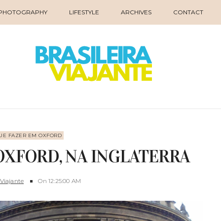
PHOTOGRAPHY
LIFESTYLE
ARCHIVES
CONTACT
UE FAZER EM OXFORD
OXFORD, NA INGLATERRA
 Viajante
On
12:25:00 AM