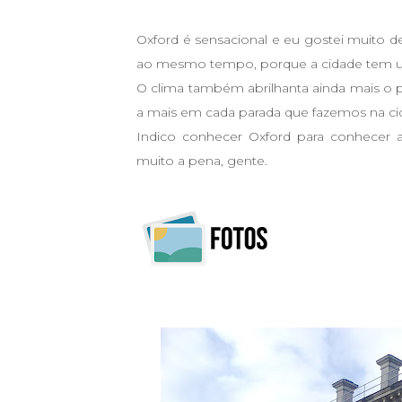
Oxford é sensacional e eu gostei muito d
ao mesmo tempo, porque a cidade tem um m
O clima também abrilhanta ainda mais o p
a mais em cada parada que fazemos na ci
Indico conhecer Oxford para conhecer aqu
muito a pena, gente.