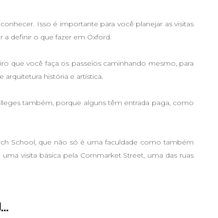
conhecer. Isso é importante para você planejar as visitas
r a definir o que fazer em Oxford.
giro que você faça os passeios caminhando mesmo, para
arquitetura história e artística.
colleges também, porque alguns têm entrada paga, como
urch School, que não só é uma faculdade como também
 uma visita básica pela Cornmarket Street, uma das ruas