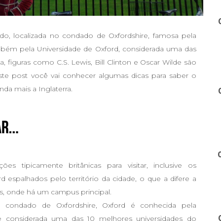
do, localizada no condado de Oxfordshire, famosa pela
ambém pela Universidade de Oxford, considerada uma das
 figuras como C.S. Lewis, Bill Clinton e Oscar Wilde são
ste post você vai conhecer algumas dicas para saber o
nda mais a Inglaterra.
es tipicamente britânicas para visitar, inclusive os
d espalhados pelo território da cidade, o que a difere a
is, onde há um campus principal.
o condado de Oxfordshire, Oxford é conhecida pela
e considerada uma das 10 melhores universidades do