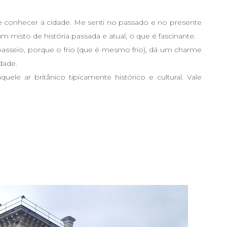
e conhecer a cidade. Me senti no passado e no presente
isto de história passada e atual, o que é fascinante.
asseio, porque o frio (que é mesmo frio), dá um charme
dade.
ele ar britânico tipicamente histórico e cultural. Vale