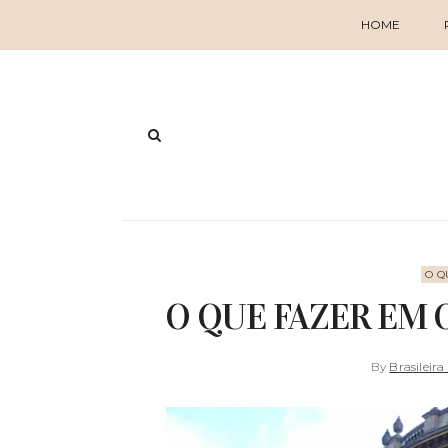
HOME
O Q
O QUE FAZER EM 
By
Brasileira