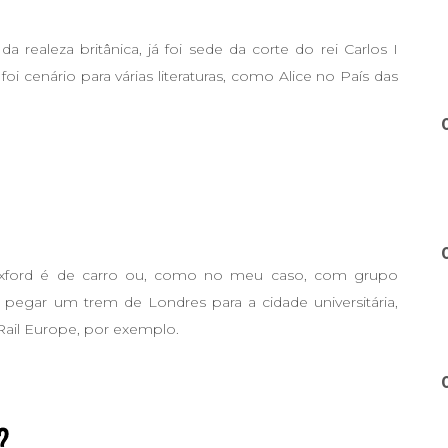
a realeza britânica, já foi sede da corte do rei Carlos I
 foi cenário para várias literaturas, como Alice no País das
 Oxford é de carro ou, como no meu caso, com grupo
 pegar um trem de Londres para a cidade universitária,
Rail Europe, por exemplo.