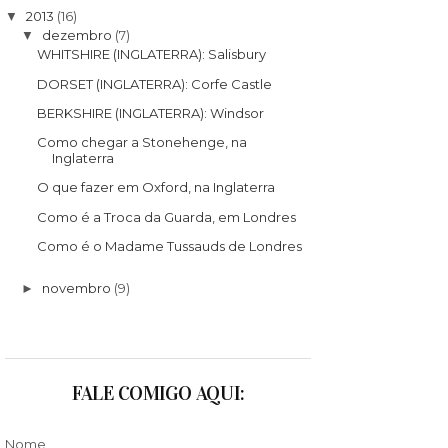
2013
(16)
▼
dezembro
(7)
▼
WHITSHIRE (INGLATERRA): Salisbury
DORSET (INGLATERRA): Corfe Castle
BERKSHIRE (INGLATERRA): Windsor
Como chegar a Stonehenge, na
Inglaterra
O que fazer em Oxford, na Inglaterra
Como é a Troca da Guarda, em Londres
Como é o Madame Tussauds de Londres
novembro
(9)
►
FALE COMIGO AQUI:
Nome