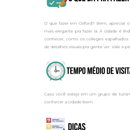
O que fazer em Oxford? Bem, apreciar o a
mais elegante pra fazer lá. A cidade é l
conhecer, como os colleges espalhados p
de detalhes visuais pra gente ver. Vale a 
Caso você esteja em um grupo de turismo,
conhecer a cidade bem.