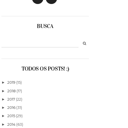
BUSCA
TODOS OS POSTS! ;)
2019
(15)
►
2018
(17)
►
2017
(22)
►
2016
(31)
►
2015
(29)
►
2014
(63)
►