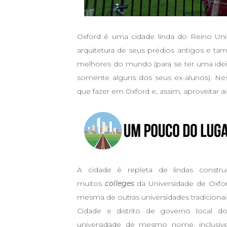
Oxford é uma cidade linda do Reino Uni
arquitetura de seus prédios antigos e t
melhores do mundo (para se ter uma ideia,
somente alguns dos seus ex-alunos). Ne
que fazer em Oxford e, assim, aproveitar ai
A cidade é repleta de lindas construçõ
muitos
colleges
da Universidade de Oxfor
mesma de outras universidades tradiciona
Cidade e distrito de governo local d
universidade de mesmo nome, inclusiv