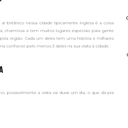
r britânico nessa cidade tipicamente inglesa é a coisa
inda, charmosa e tem muitos lugares especiais para gente
ela região. Cada um deles tem uma história e milhares
pena conhecer pelo menos 3 deles na sua visita à cidade.
 possivelmente a visita vai durar um dia, o que dá pra