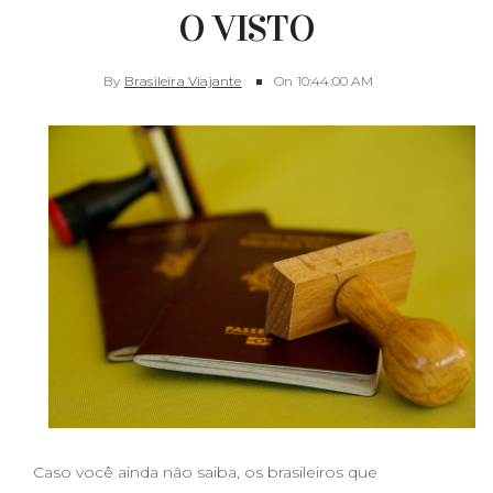
O VISTO
By
Brasileira Viajante
On
10:44:00 AM
Caso você ainda não saiba, os
brasileiros que