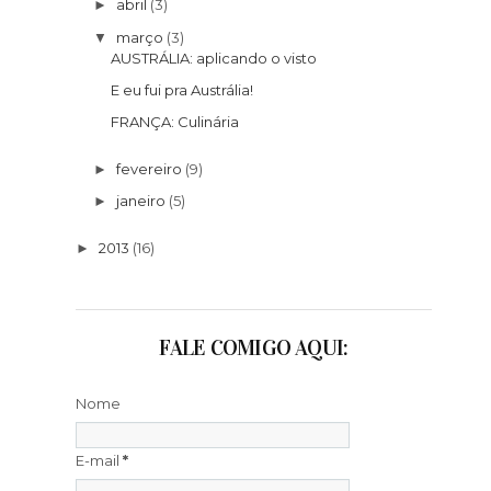
abril
(3)
►
março
(3)
▼
AUSTRÁLIA: aplicando o visto
E eu fui pra Austrália!
FRANÇA: Culinária
fevereiro
(9)
►
janeiro
(5)
►
2013
(16)
►
FALE COMIGO AQUI:
Nome
E-mail
*