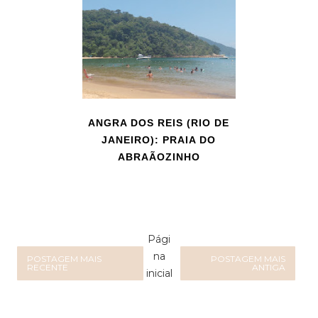
ANGRA DOS REIS (RIO DE
JANEIRO): PRAIA DO
ABRAÃOZINHO
Pági
na
POSTAGEM MAIS
POSTAGEM MAIS
RECENTE
ANTIGA
inicial