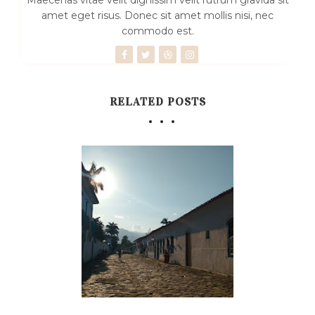
Maecenas vitae velit dignissim velit rutrum gravida sit
amet eget risus. Donec sit amet mollis nisi, nec
commodo est.
RELATED POSTS