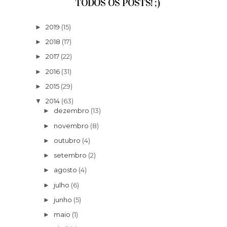
TODOS OS POSTS! ;)
2019
(15)
►
2018
(17)
►
2017
(22)
►
2016
(31)
►
2015
(29)
►
2014
(63)
▼
dezembro
(13)
►
novembro
(8)
►
outubro
(4)
►
setembro
(2)
►
agosto
(4)
►
julho
(6)
►
junho
(5)
►
maio
(1)
►