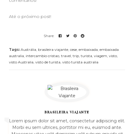
comentários!
Até o próximo post!
Tags:
Austrália
,
brasileira viajante
,
cese
,
embaixada
,
embaixada
australia
,
intercambio cristao
,
travel
,
trip
,
turista
,
viagem
,
visto
,
visto Australia
,
visto de turista
,
visto turista australia
BRASILEIRA VIAJANTE
Lorem ipsum dolor sit amet, consectetur adipiscing elit.
Morbi eu sem ultrices, porttitor mi eu, euismod ante.