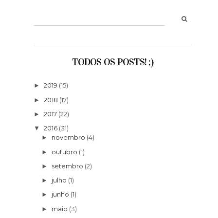
TODOS OS POSTS! ;)
2019
(15)
►
2018
(17)
►
2017
(22)
►
2016
(31)
▼
novembro
(4)
►
outubro
(1)
►
setembro
(2)
►
julho
(1)
►
junho
(1)
►
maio
(3)
►