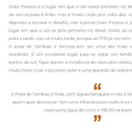
João Pessoa é o lugar em que o sol nasce primeiro no Br
do sol na praia é lindo, mas é muito cedo, por volta das 
disposto a encarar o desafio, vale a pena! João Pessoa é,
lugar em que o sol se põe primeiro no Brasil, então se v
praia a tarde, não vá muito tarde, porque às 17:15 já não tem
A praia de Tambaú é famosa por ser uma das mais visi
Nordeste. É um excelente lugar para se visitar em famíl
banho de sol, fique atento à incidência de raios ultra-violet
muito forte. Usar o protetor solar é uma questão de sobrevi
A Praia de Tambaú é linda, com águas tranquilas e não é lota
quem quer descansar. Tem uma infraestrutura muito boa e 
caras (uma água de coco é R$1,50 na beira 