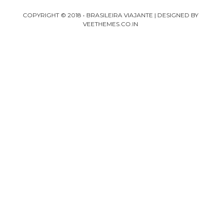
COPYRIGHT © 2018 •
BRASILEIRA VIAJANTE
| DESIGNED BY
VEETHEMES.CO.IN