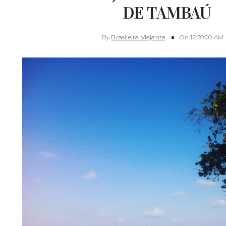
DE TAMBAÚ
By
Brasileira Viajante
On
12:30:00 AM