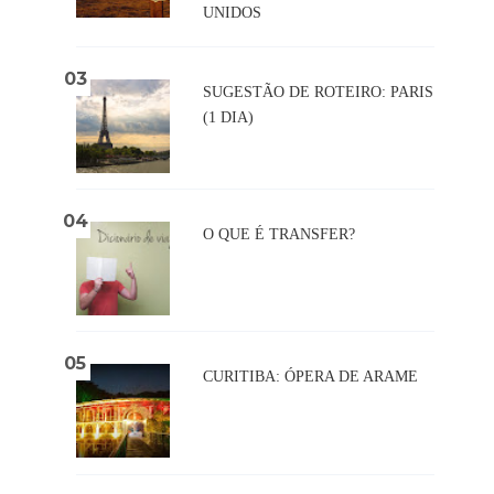
UNIDOS
SUGESTÃO DE ROTEIRO: PARIS
(1 DIA)
O QUE É TRANSFER?
CURITIBA: ÓPERA DE ARAME