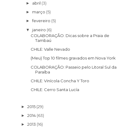
abril
(3)
►
março
(5)
►
fevereiro
(5)
►
janeiro
(6)
▼
COLABORAÇÃO: Dicas sobre a Praia de
Tambaú
CHILE: Valle Nevado
(Meu) Top 10 filmes gravados em Nova York
COLABORAÇÃO: Passeio pelo Litoral Sul da
Paraíba
CHILE: Vinícola Concha Y Toro
CHILE: Cerro Santa Lucía
2015
(29)
►
2014
(63)
►
2013
(16)
►