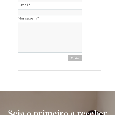
E-mail
*
Mensagem
*
Seja o primeiro a receber