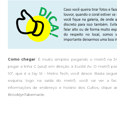
Como chegar
: É muito simples: pegando o metrô na 34 
pegar a linha C (azul) em direção à Euclid Av. O metrô pa
10ª, que é a Jay St - Metro Tech, você desce. Basta segui
esquina, logo na saída do metrô, você vai ver a fac
informações de endereço e horário dos Cultos, clique
a
BrooklynTabernacle
.