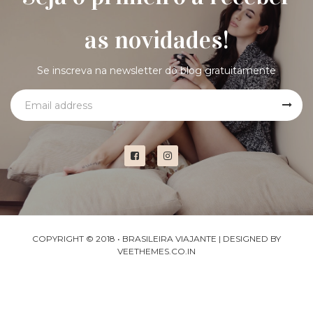
as novidades!
Se inscreva na newsletter do blog gratuitamente
COPYRIGHT © 2018 •
BRASILEIRA VIAJANTE
| DESIGNED BY
VEETHEMES.CO.IN