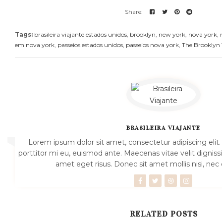
Tags:
brasileira viajante estados unidos
,
brooklyn
,
new york
,
nova york
,
em nova york
,
passeios estados unidos
,
passeios nova york
,
The Brooklyn 
BRASILEIRA VIAJANTE
Lorem ipsum dolor sit amet, consectetur adipiscing elit.
porttitor mi eu, euismod ante. Maecenas vitae velit dignissi
amet eget risus. Donec sit amet mollis nisi, n
RELATED POSTS