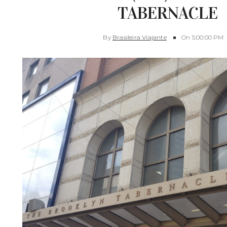
TABERNACLE
By
Brasileira Viajante
On
5:00:00 PM