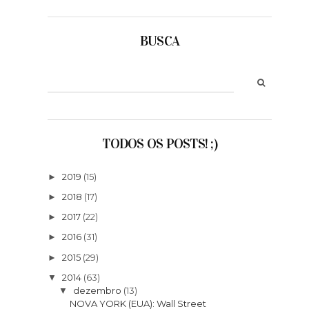
BUSCA
TODOS OS POSTS! ;)
2019
(15)
►
2018
(17)
►
2017
(22)
►
2016
(31)
►
2015
(29)
►
2014
(63)
▼
dezembro
(13)
▼
NOVA YORK (EUA): Wall Street