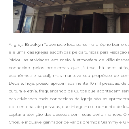
A igreja
Brooklyn Tabernacle
localiza-se no próprio bairro 
e é uma das igrejas escolhidas pelos turistas para visitaçã
iniciou as atividades em meio à atmosfera de dificuldade
conhecido pelos problemas que já teve, há anos atrás, 
econômica e social), mas manteve seu propósito de com
Deus e, hoje, possui aproximadamente 10 mil pessoas, de dif
cultura e etnia, frequentando os Cultos que acontecem s
das atividades mais conhecidas da igreja são as apresen
por centenas de pessoas, que integram o momento de louv
captar a atenção das pessoas com suas performances. O c
Choir, é inclusive ganhador de vários prêmios Grammy e 