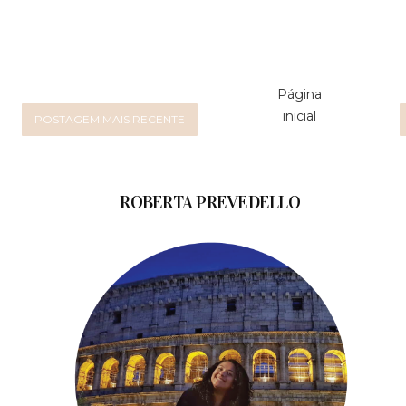
Página
inicial
POSTAGEM MAIS RECENTE
ROBERTA PREVEDELLO