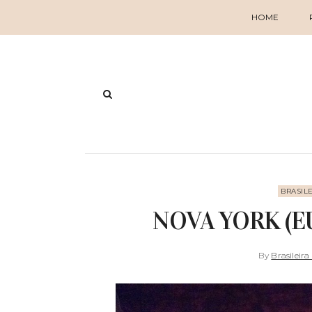
HOME
BRASIL
NOVA YORK (E
By
Brasileira