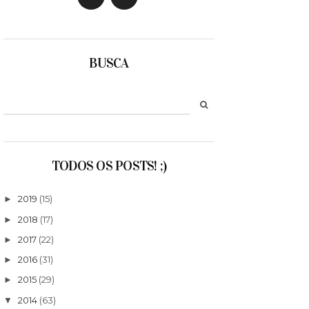
BUSCA
TODOS OS POSTS! ;)
2019
(15)
►
2018
(17)
►
2017
(22)
►
2016
(31)
►
2015
(29)
►
2014
(63)
▼