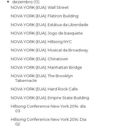
dezembro
(13)
▼
NOVA YORK (EUA): Wall Street
NOVA YORK (EUA): Flatiron Building
NOVA YORK (EUA): Estátua da Liberdade
NOVA YORK (EUA): Jogo de basquete
NOVA YORK (EUA): Hillsong NYC
NOVA YORK (EUA): Musical da Broadway
NOVA YORK (EUA): Chinatown
NOVA YORK (EUA): Manhattan Bridge
NOVA YORK (EUA): The Brooklyn
Tabernacle
NOVA YORK (EUA): Hard Rock Cafe
NOVA YORK (EUA): Empire State Building
Hillsong Conference New York 2014: dia
03
Hillsong Conference New York 2014: Dia
02