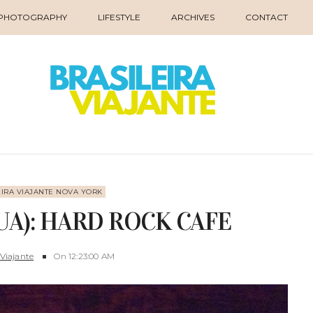
PHOTOGRAPHY
LIFESTYLE
ARCHIVES
CONTACT
EIRA VIAJANTE NOVA YORK
UA): HARD ROCK CAFE
 Viajante
On
12:23:00 AM