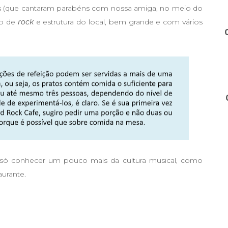
rios (que cantaram parabéns com nossa amiga, no meio do
ão de
rock
e estrutura do local, bem grande e com vários
ão só conhecer um pouco mais da cultura musical, como
urante.