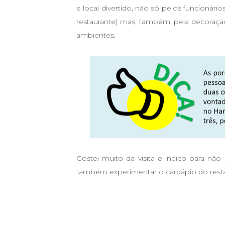
e local divertido, não só pelos funcioná
restaurante) mas, também, pela decoraç
ambientes.
Gostei muito da visita e indico para n
também experimentar o cardápio do resta